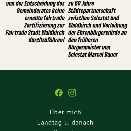
von der Entscheidung des
zu 60 Jahre
Gemeinderates keine
Städtepartnerschaft
erneute fairtrade
zwischen Selestat und
Zertifizierung zur
Waldkirch und Verleihung
Fairtrade Stadt Waldkirch
der Ehrenbürgerwürde an
durchzuführen!
den früheren
Bürgermeister von
Selestat Marcel Bauer
Über mich
Landtag u. danach