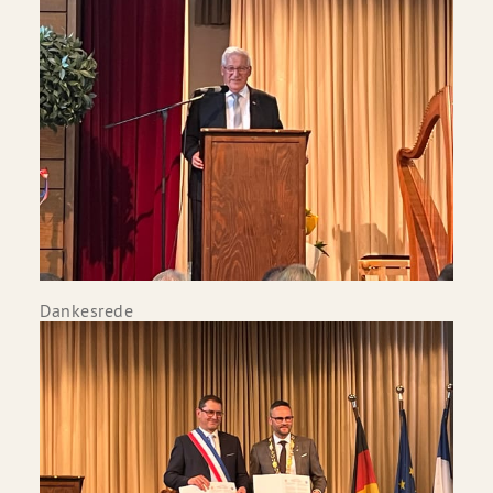
Dankesrede