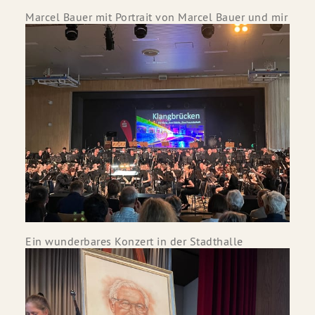
Marcel Bauer mit Portrait von Marcel Bauer und mir
Ein wunderbares Konzert in der Stadthalle