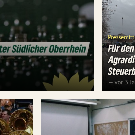
Pressemitt
Für den
Agrardi
Steuerb
— vor 3 J