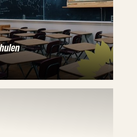
chulen