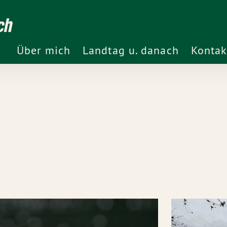
ch
Über mich
Landtag u. danach
Kontak