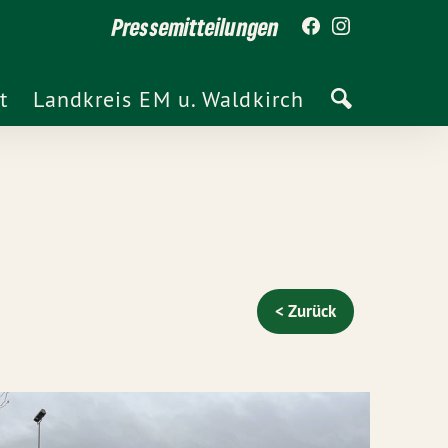
Pressemitteilungen
t
Landkreis EM u. Waldkirch
< Zurück