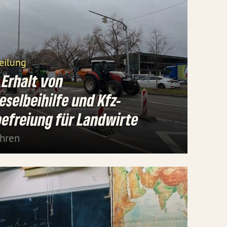
eilung
 Erhalt von
eselbeihilfe und Kfz-
efreiung für Landwirte
ahren