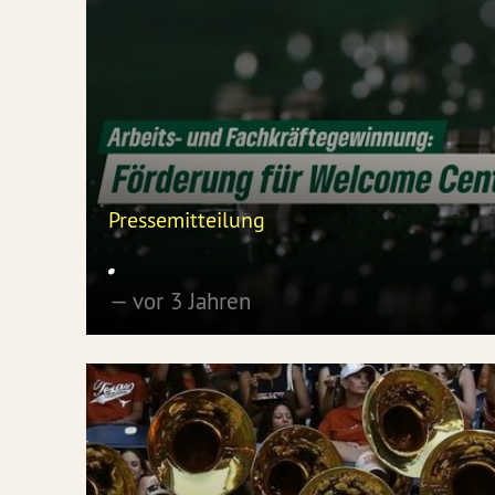
Pressemitteilung
.
— vor 3 Jahren