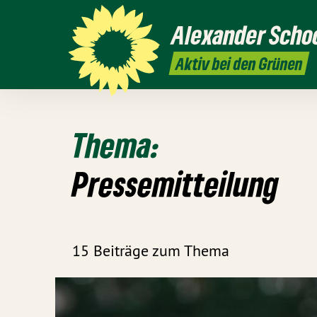
Alexander
Scho
Aktiv bei den Grünen
Thema:
Pressemitteilung
15 Beiträge zum Thema