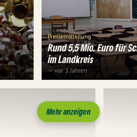
Pressemitteilung
Rund 5,5 Mio. Euro für S
im Landkreis
— vor 3 Jahren
Mehr anzeigen