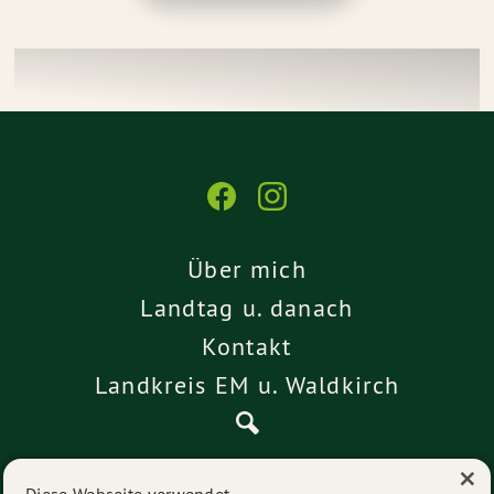
Über mich
Landtag u. danach
Kontakt
Landkreis EM u. Waldkirch
×
Pressemitteilungen