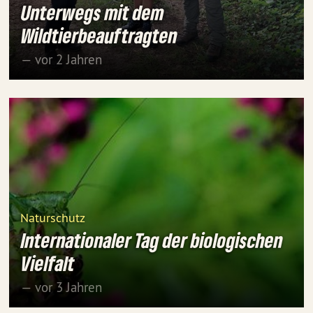
Unterwegs mit dem
Wildtierbeauftragten
— vor 2 Jahren
Naturschutz
Internationaler Tag der biologischen
Vielfalt
— vor 3 Jahren