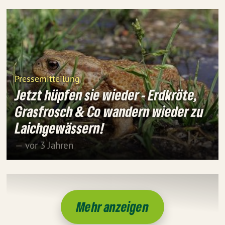
Pressemitteilung
Jetzt hüpfen sie wieder - Erdkröte,
Grasfrosch & Co wandern wieder zu
Laichgewässern!
— vor 3 Jahren
Mehr anzeigen