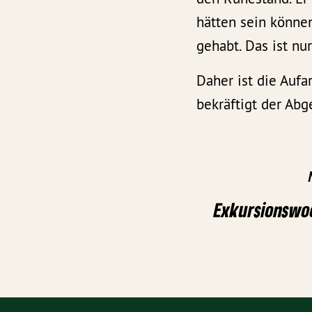
hätten sein könne
gehabt. Das ist nu
Daher ist die Aufa
bekräftigt der Ab
Exkursionswo