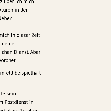
 zu der ich mich
kturen in der
 Neben
ch in dieser Zeit
olge der
ichen Dienst. Aber
eordnet.
mfeld beispielhaft
rte sein
m Postdienst in
rbot, es 47 Jahre