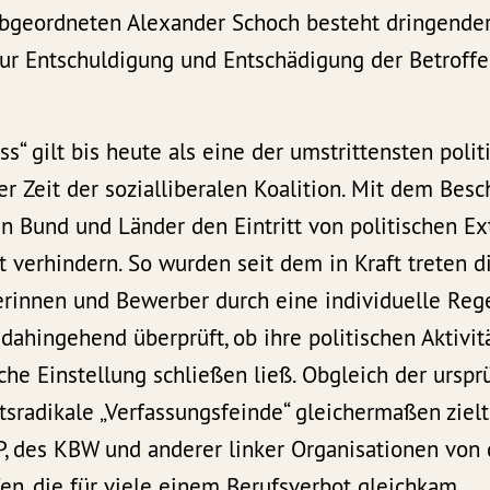
bgeordneten Alexander Schoch besteht dringender 
ur Entschuldigung und Entschädigung der Betroff
ss“ gilt bis heute als eine der umstrittensten polit
 Zeit der sozialliberalen Koalition. Mit dem Besc
n Bund und Länder den Eintritt von politischen Ex
t verhindern. So wurden seit dem in Kraft treten d
rinnen und Bewerber durch eine individuelle Reg
dahingehend überprüft, ob ihre politischen Aktivit
che Einstellung schließen ließ. Obgleich der urspr
htsradikale „Verfassungsfeinde“ gleichermaßen ziel
P, des KBW und anderer linker Organisationen von
n, die für viele einem Berufsverbot gleichkam.