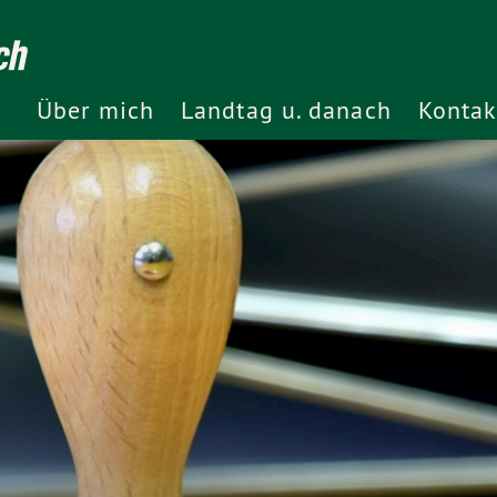
ch
Über mich
Landtag u. danach
Kontak