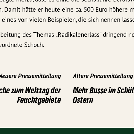
n. Damit hätte er heute eine ca. 500 Euro höhere 
r eines von vielen Beispielen, die sich nennen lass
rbeitung des Themas „Radikalenerlass“ dringend no
geordnete Schoch.
Neuere Pressemitteilung
Ältere Pressemitteilung
che zum Welttag der
Mehr Busse im Schül
Feuchtgebiete
Ostern