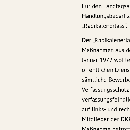
Für den Landtagsa
Handlungsbedarf z
„Radikalenerlass“.
Der „Radikalenerla
Maßnahmen aus der
Januar 1972 wollte
öffentlichen Diens
sämtliche Bewerbe
Verfassungsschutz 
verfassungsfeindli
auf links- und rec
Mitglieder der DK
Maßnahme betroffe