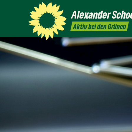
Alexander
Scho
Aktiv bei den Grünen