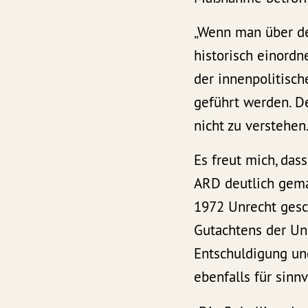
„Wenn man über de
historisch einordn
der innenpolitisch
geführt werden. D
nicht zu verstehen
Es freut mich, das
ARD deutlich gema
1972 Unrecht gesch
Gutachtens der Un
Entschuldigung un
ebenfalls für sinnv