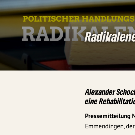
Radikalene
Alexander Schoch
eine Rehabilitat
Pressemitteilung 
Emmendingen, den