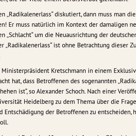
n „Radikalenerlass“ diskutiert, dann muss man die
en! Er muss natürlich im Kontext der damaligen n
en „Schlacht“ um die Neuausrichtung der deutschen
er „Radikalenerlass“ ist ohne Betrachtung dieser
.
s Ministerpräsident Kretschmann in einem Exklusiv
cht hat, dass Betroffenen des sogenannten „Radik
ehen ist“, so Alexander Schoch. Nach einer Veröff
iversität Heidelberg zu dem Thema über die Frage
d Entschädigung der Betroffenen zu entscheiden, 
oll.