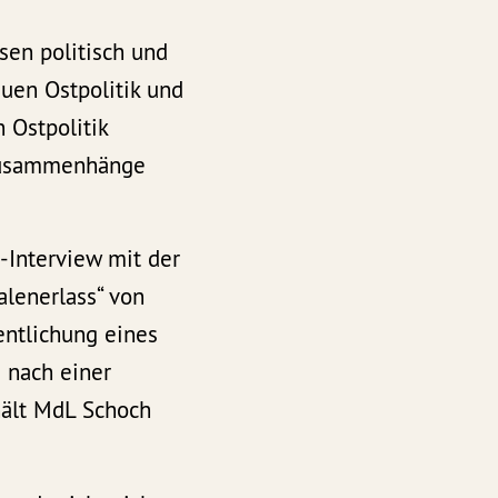
sen politisch und
euen Ostpolitik und
 Ostpolitik
 Zusammenhänge
-Interview mit der
alenerlass“ von
entlichung eines
 nach einer
hält MdL Schoch