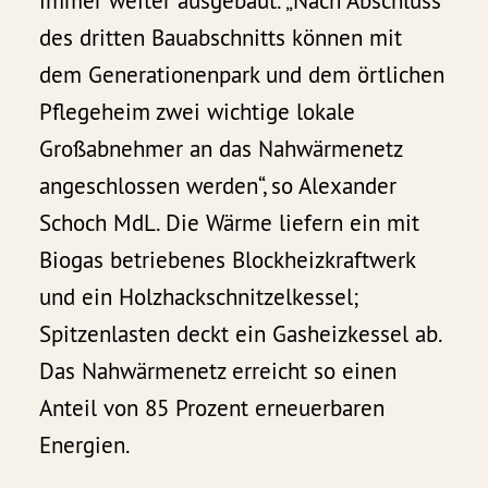
immer weiter ausgebaut. „Nach Abschluss
des dritten Bauabschnitts können mit
dem Generationenpark und dem örtlichen
Pflegeheim zwei wichtige lokale
Großabnehmer an das Nahwärmenetz
angeschlossen werden“, so Alexander
Schoch MdL. Die Wärme liefern ein mit
Biogas betriebenes Blockheizkraftwerk
und ein Holzhackschnitzelkessel;
Spitzenlasten deckt ein Gasheizkessel ab.
Das Nahwärmenetz erreicht so einen
Anteil von 85 Prozent erneuerbaren
Energien.