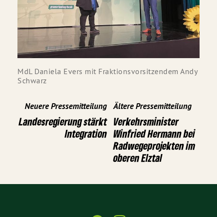
MdL Daniela Evers mit Fraktionsvorsitzendem Andy
Schwarz
Neuere Pressemitteilung
Ältere Pressemitteilung
Landesregierung stärkt
Verkehrsminister
Integration
Winfried Hermann bei
Radwegeprojekten im
oberen Elztal