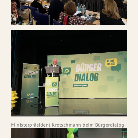
Ministerpräsident Kretschmann beim Bürgerdialog