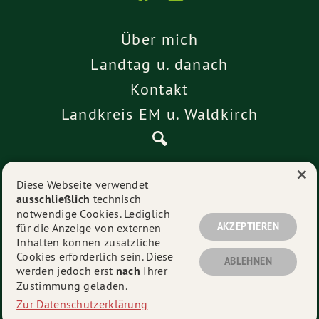
Über mich
Landtag u. danach
Kontakt
Landkreis EM u. Waldkirch
×
Pressemitteilungen
Diese Webseite verwendet
ausschließlich
technisch
Impressum
notwendige Cookies. Lediglich
Datenschutz
AKZEPTIEREN
für die Anzeige von externen
Inhalten können zusätzliche
Cookies erforderlich sein. Diese
ABLEHNEN
werden jedoch erst
nach
Ihrer
© 2026
Alexander Schoch
- Alle Rechte vorbehalten.
Zustimmung geladen.
Zur Datenschutzerklärung