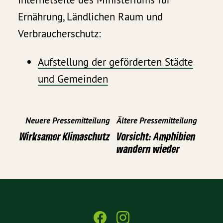
Ernährung, Ländlichen Raum und
Verbraucherschutz:
Aufstellung der geförderten Städte
und Gemeinden
Neuere Pressemitteilung
Ältere Pressemitteilung
Wirksamer Klimaschutz
Vorsicht: Amphibien
wandern wieder