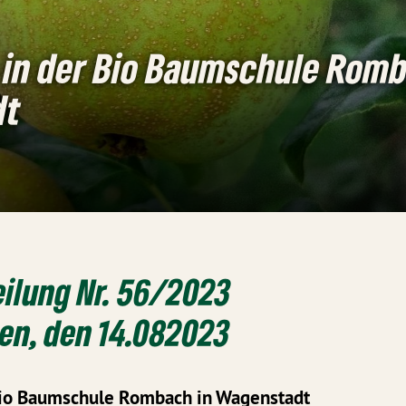
 in der Bio Baumschule Romb
dt
ilung Nr. 56/2023
n, den 14.082023
Bio Baumschule Rombach in Wagenstadt