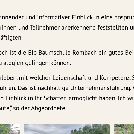
annender und informativer Einblick in eine anspruc
rinnen und Teilnehmer anerkennend feststellten u
äftigten.
och ist die Bio Baumschule Rombach ein gutes Beis
rategien gelingen können.
rleben, mit welcher Leidenschaft und Kompetenz, 
ühren. Das ist nachhaltige Unternehmensführung. 
n Einblick in Ihr Schaffen ermöglicht haben. Ich w
Gute,“ so der Abgeordnete.