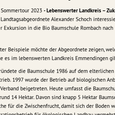
r Sommertour 2023
- Lebenswerter Landkreis – Zuk
r Landtagsabgeordnete Alexander Schoch interessi
er Exkursion in die Bio Baumschule Rombach nach
er Beispiele möchte der Abgeordnete zeigen, welc
e es im lebenswerten Landkreis Emmendingen gib
ündete die Baumschule 1986 auf dem elterlichen
trieb. 1997 wurde der Betrieb auf biologischen An
-Verband beigetreten. Heute umfasst die Baumsch
rund 14 Hektar. Davon sind knapp 5 Hektar Baums
he für die Zwischenfrucht, damit sich der Boden 
rationsbetrieb für ökologischen Landbau vermehrt