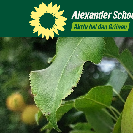
Alexander
Scho
Aktiv bei den Grünen