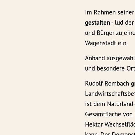
Im Rahmen seine
gestalten
- lud de
und Bürger zu ein
Wagenstadt ein.
Anhand ausgewählt
und besondere Ort
Rudolf Rombach gr
Landwirtschaftsbe
ist dem Naturland
Gesamtfläche von 
Hektar Wechselfläc
kann. Der Demonst