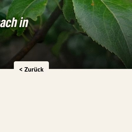
ach in
< Zurück