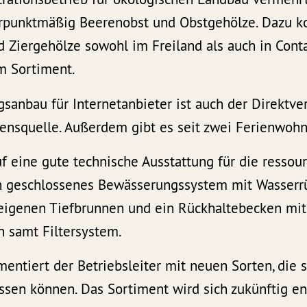
erpunktmäßig Beerenobst und Obstgehölze. Dazu
 Ziergehölze sowohl im Freiland als auch in Conta
m Sortiment.
anbau für Internetanbieter ist auch der Direktve
nsquelle. Außerdem gibt es seit zwei Ferienwoh
f eine gute technische Ausstattung für die resso
n geschlossenes Bewässerungssystem mit Wasserr
 eigenen Tiefbrunnen und ein Rückhaltebecken mi
 samt Filtersystem.
mentiert der Betriebsleiter mit neuen Sorten, die 
sen können. Das Sortiment wird sich zukünftig e