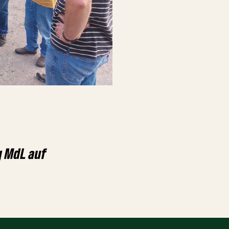
g MdL auf