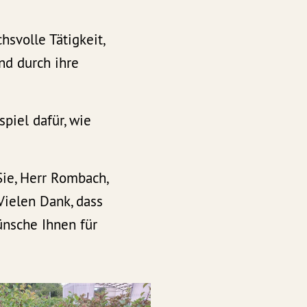
hsvolle Tätigkeit,
nd durch ihre
piel dafür, wie
Sie, Herr Rombach,
Vielen Dank, dass
ünsche Ihnen für