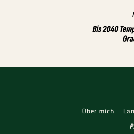
Bis 2040 Tem
Gra
Über mich
Lan
P