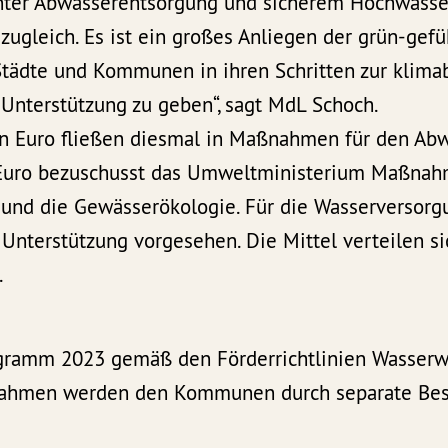
enter Abwasserentsorgung und sicherem Hochwasser
ugleich. Es ist ein großes Anliegen der grün-gef
Städte und Kommunen in ihren Schritten zur klima
 Unterstützung zu geben“, sagt MdL Schoch.
en Euro fließen diesmal in Maßnahmen für den Abw
 Euro bezuschusst das Umweltministerium Maßnah
und die Gewässerökologie. Für die Wasserversorgu
 Unterstützung vorgesehen. Die Mittel verteilen sic
.
gramm 2023 gemäß den Förderrichtlinien Wasserwi
ahmen werden den Kommunen durch separate Besc