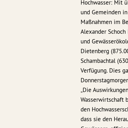
Hochwasser: Mit üb
und Gemeinden in
Maßnahmen im Bere
Alexander Schoch 
und Gewässerökolo
Dietenberg (875.0
Schambachtal (630.
Verfügung. Dies g
Donnerstagmorgen 
„Die Auswirkungen
Wasserwirtschaft 
den Hochwasserschu
dass sie den Hera