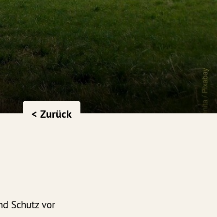
< Zurück
nd Schutz vor