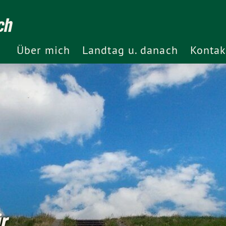
ch
Über mich
Landtag u. danach
Kontak
ür