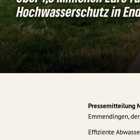
Hochwasserschutz in En
Pressemitteilung 
Emmendingen, den
Effiziente Abwass