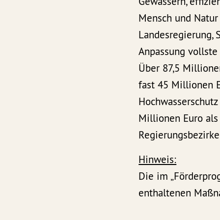
Gewässern, effizi
Mensch und Natur z
Landesregierung, 
Anpassung vollste
Über 87,5 Million
fast 45 Millionen
Hochwasserschutz 
Millionen Euro als
Regierungsbezirke
Hinweis:
Die im „Förderpro
enthaltenen Maßn