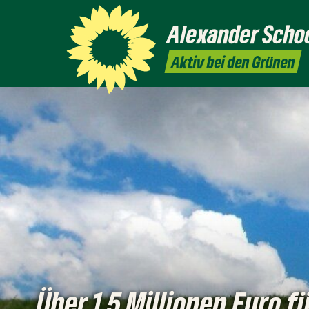
Alexander
Scho
Aktiv bei den Grünen
Über 1,5 Millionen Euro f