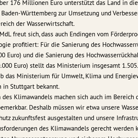
er 176 Millionen Euro unterstützt das Land in di
 Baden-Württemberg zur Umsetzung und Verbesse
ich der Wasserwirtschaft.
MdL freut sich, dass auch Endingen vom Förderp
gie profitiert: Für die Sanierung des Hochwasser
00 Euro) und die Sanierung des Hochwasserrückha
000 Euro) stellt das Ministerium insgesamt 1.505
ab das Ministerium für Umwelt, Klima und Energie
in Stuttgart bekannt.
 des Klimawandels machen sich auch im Bereich 
bemerkbar. Deshalb müssen wir etwa unsere Wass
tz zukunftsfest ausgestalten und unsere Infrastr
usforderungen des Klimawandels gerecht werden k