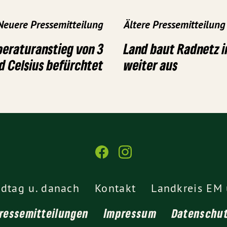
Neuere Pressemitteilung
Ältere Pressemitteilung
peraturanstieg von 3
Land baut Radnetz i
d Celsius befürchtet
weiter aus
dtag u. danach
Kontakt
Landkreis EM 
ressemitteilungen
Impressum
Datenschu