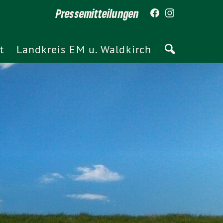
Pressemitteilungen
t
Landkreis EM u. Waldkirch