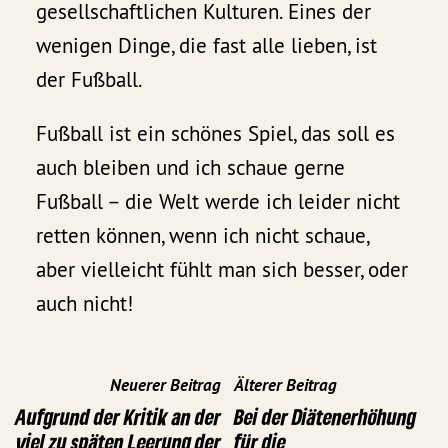
gesellschaftlichen Kulturen. Eines der
wenigen Dinge, die fast alle lieben, ist
der Fußball.
Fußball ist ein schönes Spiel, das soll es
auch bleiben und ich schaue gerne
Fußball – die Welt werde ich leider nicht
retten können, wenn ich nicht schaue,
aber vielleicht fühlt man sich besser, oder
auch nicht!
Neuerer Beitrag
Älterer Beitrag
Aufgrund der Kritik an der
Bei der Diätenerhöhung
viel zu späten Leerung der
für die