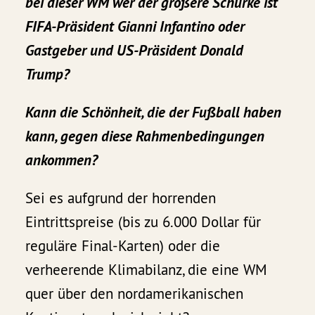
bei dieser WM wer der größere Schurke ist
FIFA-Präsident Gianni Infantino oder
Gastgeber und US-Präsident Donald
Trump?
Kann die Schönheit, die der Fußball haben
kann, gegen diese Rahmenbedingungen
ankommen?
Sei es aufgrund der horrenden
Eintrittspreise (bis zu 6.000 Dollar für
reguläre Final-Karten) oder die
verheerende Klimabilanz, die eine WM
quer über den nordamerikanischen