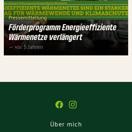
Pressemitteilung
Förderprogramm Energieeffiziente
Wärmenetze verlängert
— vor 5 Jahren
Über mich