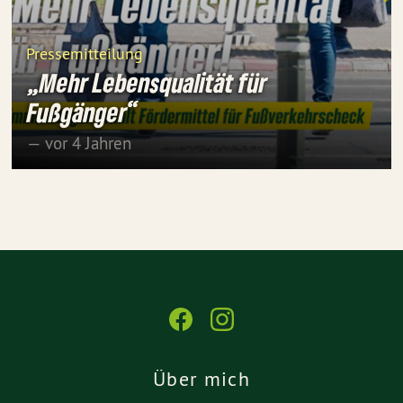
Pressemitteilung
„Mehr Lebensqualität für
Fußgänger“
— vor 4 Jahren
Über mich