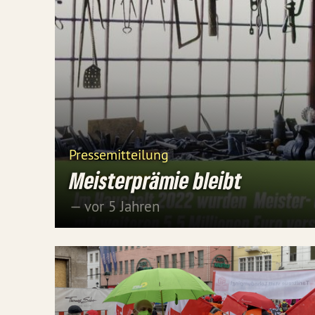
Pressemitteilung
Meisterprämie bleibt
— vor 5 Jahren