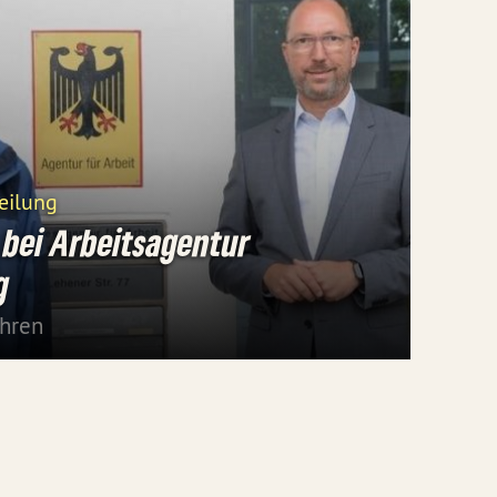
eilung
bei Arbeitsagentur
g
ahren