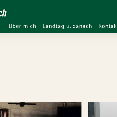
ch
Über mich
Landtag u. danach
Kontak