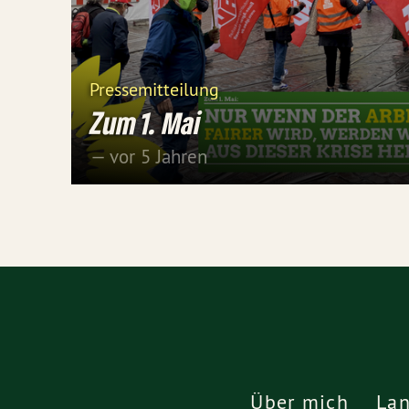
Pressemitteilung
Zum 1. Mai
— vor 5 Jahren
Über mich
Lan