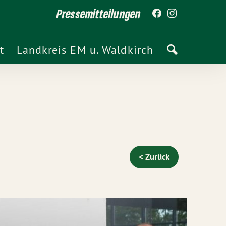
Pressemitteilungen
t
Landkreis EM u. Waldkirch
< Zurück