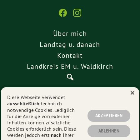
Über mich
Landtag u. danach
Kontakt
Landkreis EM u. Waldkirch
×
Pressemitteilungen
Diese Webseite verwendet
ausschließlich
technisch
Impressum
notwendige Cookies. Lediglich
Datenschutz
AKZEPTIEREN
für die Anzeige von externen
Inhalten können zusätzliche
Cookies erforderlich sein. Diese
ABLEHNEN
werden jedoch erst
nach
Ihrer
© 2026
Alexander Schoch
- Alle Rechte vorbehalten.