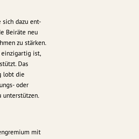
 sich dazu ent-
de Beiräte neu
ahmen zu stärken.
inzigartig ist,
tützt. Das
 lobt die
ungs- oder
 unterstützen.
gengremium mit