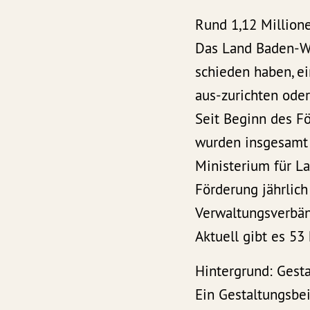
Rund 1,12 Million
Das Land Baden-Wü
schieden haben, ei
aus-zurichten oder
Seit Beginn des Fö
wurden insgesamt 
Ministerium für 
Förderung jährlic
Verwaltungsverbänd
Aktuell gibt es 5
Hintergrund: Gesta
Ein Gestaltungsbe