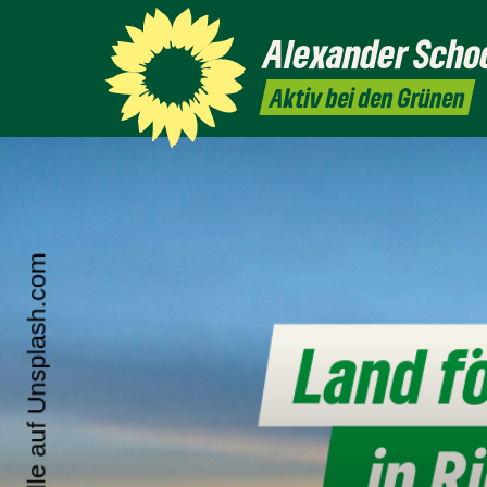
Alexander
Scho
Aktiv bei den Grünen