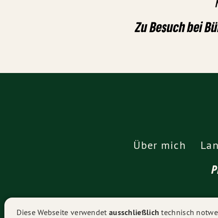
Zu Besuch bei B
Über mich
Lan
P
Diese Webseite verwendet
ausschließlich
technisch notwen