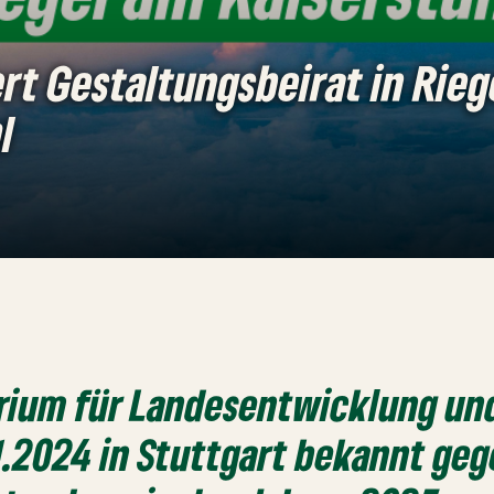
rt Gestaltungsbeirat in Rieg
l
erium für Landesentwicklung u
1.2024 in Stuttgart bekannt geg