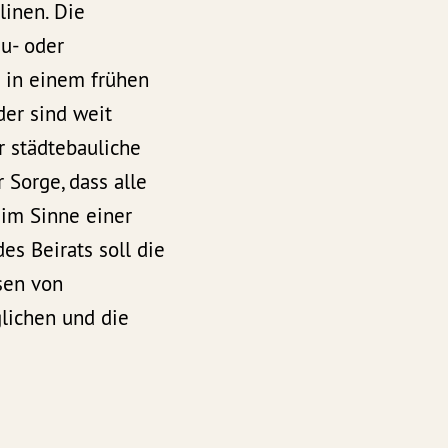
linen. Die
u- oder
e in einem frühen
der sind weit
r städtebauliche
 Sorge, dass alle
 im Sinne einer
es Beirats soll die
sen von
glichen und die