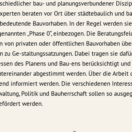
schiedlicher bau- und planungsverbundener Diszip
xperten beraten vor Ort über städtebaulich und ba
h bedeutende Bauvorhaben. In der Regel werden si
genannten „Phase 0“, einbezogen. Die Beratungsfel
en von privaten oder öffentlichen Bauvorhaben übe
zu Ge-staltungssatzungen. Dabei tragen sie dafür
essen des Planens und Bau-ens berücksichtigt und
tereinander abgestimmt werden. Über die Arbeit d
fend informiert werden. Die verschiedenen Interes
rwaltung, Politik und Bauherrschaft sollen so ausge
efördert werden.