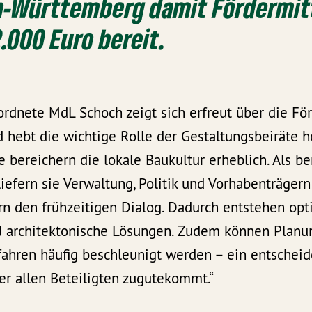
n-Württemberg damit Fördermit
.000 Euro bereit.
rdnete MdL Schoch zeigt sich erfreut über die För
 hebt die wichtige Rolle der Gestaltungsbeiräte h
e bereichern die lokale Baukultur erheblich. Als b
efern sie Verwaltung, Politik und Vorhabenträgern
rn den frühzeitigen Dialog. Dadurch entstehen opt
d architektonische Lösungen. Zudem können Planu
hren häufig beschleunigt werden – ein entscheid
er allen Beteiligten zugutekommt.“