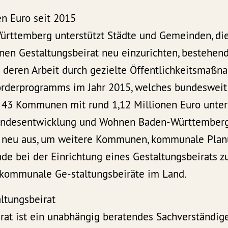
en Euro seit 2015
rttemberg unterstützt Städte und Gemeinden, die
nen Gestaltungsbeirat neu einzurichten, bestehen
 deren Arbeit durch gezielte Öffentlichkeitsmaßn
rderprogramms im Jahr 2015, welches bundesweit e
43 Kommunen mit rund 1,12 Millionen Euro unters
Landesentwicklung und Wohnen Baden-Württemberg
h neu aus, um weitere Kommunen, kommunale Plan
e bei der Einrichtung eines Gestaltungsbeirats zu
3 kommunale Ge-staltungsbeiräte im Land.
ltungsbeirat
irat ist ein unabhängig beratendes Sachverständi