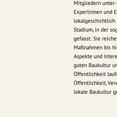
Mitgliedern unter-
Expertinnen und E
lokalgeschichtlic
Stadium, in der so
gefasst: Sie reich
Maßnahmen bis hin 
Aspekte und Inter
guten Baukultur un
Öffentlichkeit lau
Öffentlichkeit, Ve
lokale Baukultur g