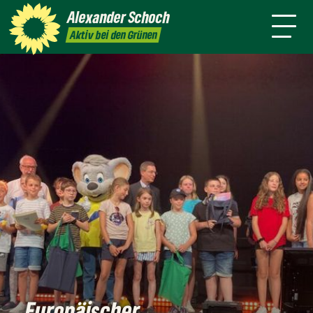
danach
Waldkirch
Alexander
Schoch
Pressemitteilungen
Aktiv bei den Grünen
Europäischer