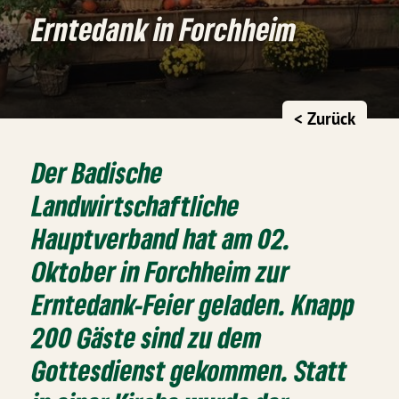
Erntedank in Forchheim
< Zurück
Der Badische
Landwirtschaftliche
Hauptverband hat am 02.
Oktober in Forchheim zur
Erntedank-Feier geladen. Knapp
200 Gäste sind zu dem
Gottesdienst gekommen. Statt