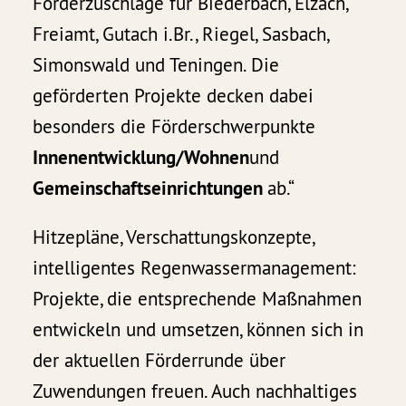
Förderzuschläge für Biederbach, Elzach,
Freiamt, Gutach i.Br., Riegel, Sasbach,
Simonswald und Teningen. Die
geförderten Projekte decken dabei
besonders die Förderschwerpunkte
Innenentwicklung/Wohnen
und
Gemeinschaftseinrichtungen
ab.“
Hitzepläne, Verschattungskonzepte,
intelligentes Regenwassermanagement:
Projekte, die entsprechende Maßnahmen
entwickeln und umsetzen, können sich in
der aktuellen Förderrunde über
Zuwendungen freuen. Auch nachhaltiges