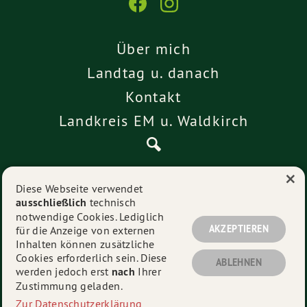
Über mich
Landtag u. danach
Kontakt
Landkreis EM u. Waldkirch
×
Pressemitteilungen
Diese Webseite verwendet
ausschließlich
technisch
Impressum
notwendige Cookies. Lediglich
Datenschutz
AKZEPTIEREN
für die Anzeige von externen
Inhalten können zusätzliche
Cookies erforderlich sein. Diese
ABLEHNEN
werden jedoch erst
nach
Ihrer
© 2026
Alexander Schoch
- Alle Rechte vorbehalten.
Zustimmung geladen.
Zur Datenschutzerklärung