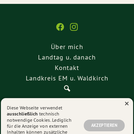
Über mich
Landtag u. danach
Kontakt
Landkreis EM u. Waldkirch
×
Pressemitteilungen
Diese Webseite verwendet
ausschließlich
technisch
Impressum
notwendige Cookies. Lediglich
Datenschutz
AKZEPTIEREN
für die Anzeige von externen
Inhalten können zusätzliche