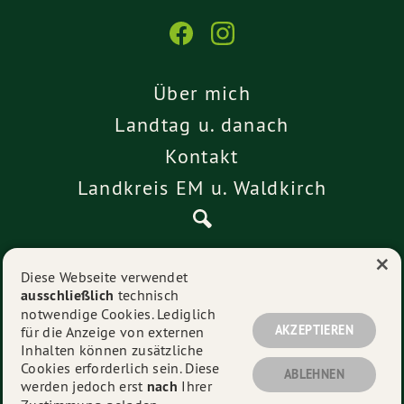
Über mich
Landtag u. danach
Kontakt
Landkreis EM u. Waldkirch
×
Pressemitteilungen
Diese Webseite verwendet
ausschließlich
technisch
Impressum
notwendige Cookies. Lediglich
Datenschutz
AKZEPTIEREN
für die Anzeige von externen
Inhalten können zusätzliche
Cookies erforderlich sein. Diese
ABLEHNEN
werden jedoch erst
nach
Ihrer
© 2026
Alexander Schoch
- Alle Rechte vorbehalten.