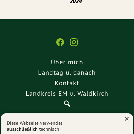
2024
Über mich
Landtag u. danach
Kontakt
Landkreis EM u. Waldkirch
×
Pressemitteilungen
Diese Webseite verwendet
ausschließlich
technisch
Impressum