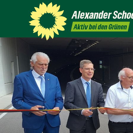
Alexander
Scho
Aktiv bei den Grünen