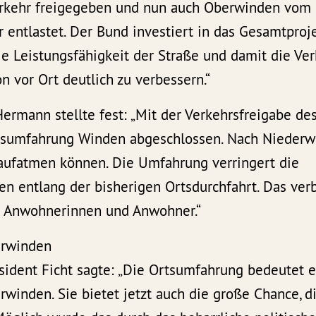
erkehr freigegeben und nun auch Oberwinden vom
 entlastet. Der Bund investiert in das Gesamtproj
ie Leistungsfähigkeit der Straße und damit die Ver
n vor Ort deutlich zu verbessern.“
ermann stellte fest: „Mit der Verkehrsfreigabe d
rtsumfahrung Winden abgeschlossen. Nach Niederw
ufatmen können. Die Umfahrung verringert die
n entlang der bisherigen Ortsdurchfahrt. Das verb
r Anwohnerinnen und Anwohner.“
erwinden
sident Ficht sagte: „Die Ortsumfahrung bedeutet 
rwinden. Sie bietet jetzt auch die große Chance, d