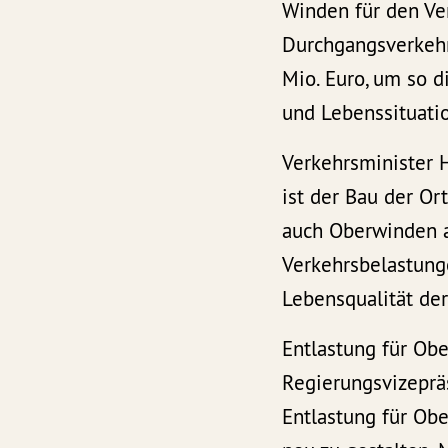
Winden für den V
Durchgangsverkehr
Mio. Euro, um so d
und Lebenssituatio
Verkehrsminister H
ist der Bau der O
auch Oberwinden a
Verkehrsbelastunge
Lebensqualität de
Entlastung für Ob
Regierungsvizeprä
Entlastung für Obe