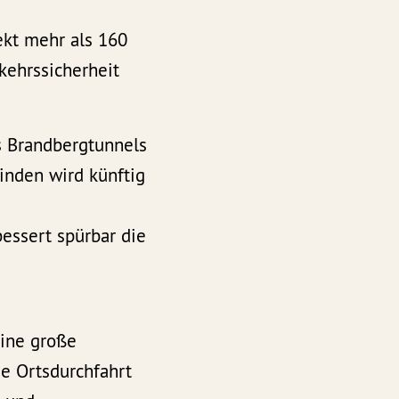
ekt mehr als 160
kehrssicherheit
es Brandbergtunnels
inden wird künftig
essert spürbar die
eine große
ie Ortsdurchfahrt