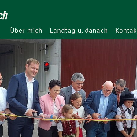
ch
Über mich
Landtag u. danach
Kontak