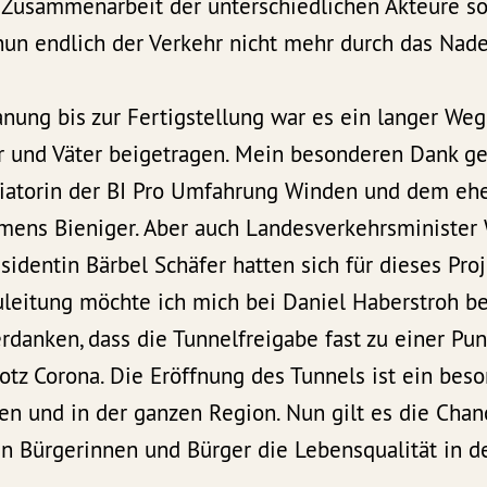
 Zusammenarbeit der unterschiedlichen Akteure so
 nun endlich der Verkehr nicht mehr durch das Nad
anung bis zur Fertigstellung war es ein langer We
r und Väter beigetragen. Mein besonderen Dank ge
itiatorin der BI Pro Umfahrung Winden und dem e
mens Bieniger. Aber auch Landesverkehrsminister
identin Bärbel Schäfer hatten sich für dieses Proj
uleitung möchte ich mich bei Daniel Haberstroh 
verdanken, dass die Tunnelfreigabe fast zu einer P
otz Corona. Die Eröffnung des Tunnels ist ein beso
n und in der ganzen Region. Nun gilt es die Chan
 Bürgerinnen und Bürger die Lebensqualität in d