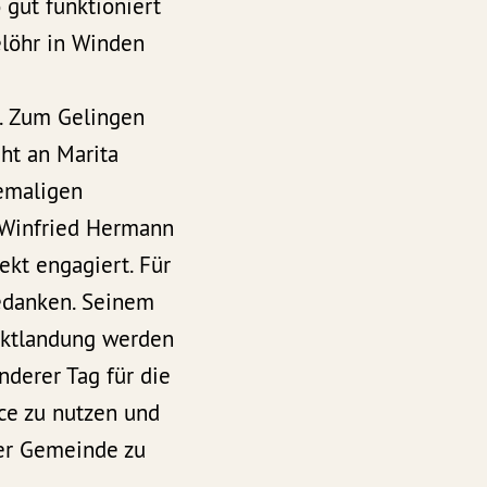
 gut funktioniert
elöhr in Winden
g. Zum Gelingen
ht an Marita
hemaligen
 Winfried Hermann
ekt engagiert. Für
bedanken. Seinem
unktlandung werden
nderer Tag für die
ce zu nutzen und
er Gemeinde zu