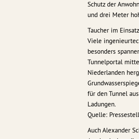
Schutz der Anwohn
und drei Meter ho
Taucher im Einsat
Viele ingenieurte
besonders spannen
Tunnelportal mitt
Niederlanden herge
Grundwasserspiege
für den Tunnel au
Ladungen.
Quelle: Presseste
Auch Alexander Sc