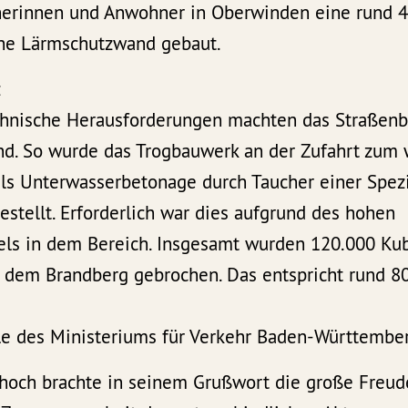
erinnen und Anwohner in Oberwinden eine rund 4
he Lärmschutzwand gebaut.
z
chnische Herausforderungen machten das Straßenb
d. So wurde das Trogbauwerk an der Zufahrt zum 
els Unterwasserbetonage durch Taucher einer Spezi
stellt. Erforderlich war dies aufgrund des hohen
ls in dem Bereich. Insgesamt wurden 120.000 Kub
s dem Brandberg gebrochen. Das entspricht rund 
lle des Ministeriums für Verkehr Baden-Württembe
hoch brachte in seinem Grußwort die große Freud