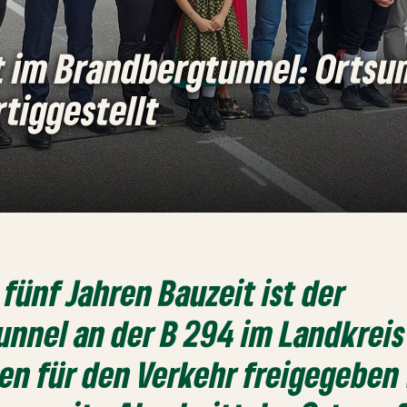
rt im Brandbergtunnel: Orts
tiggestellt
fünf Jahren Bauzeit ist der
nnel an der B 294 im Landkreis
n für den Verkehr freigegeben