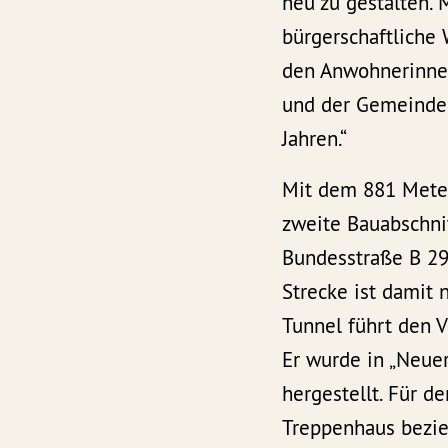
neu zu gestalten. 
bürgerschaftliche
den Anwohnerinnen
und der Gemeinde
Jahren.“
Mit dem 881 Meter
zweite Bauabschni
Bundesstraße B 29
Strecke ist damit 
Tunnel führt den V
Er wurde in „Neue
hergestellt. Für d
Treppenhaus bezie