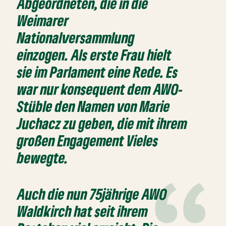
Abgeordneten, die in die
Weimarer
Nationalversammlung
einzogen. Als erste Frau hielt
sie im Parlament eine Rede. Es
war nur konsequent dem AWO-
Stüble den Namen von Marie
Juchacz zu geben, die mit ihrem
großen Engagement Vieles
bewegte.
Auch die nun 75jährige AWO
Waldkirch hat seit ihrem