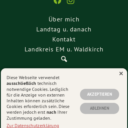
Über mich
Landtag u. danach
Kontakt
Landkreis EM u. Waldkirch
×
Pressemitteilungen
Diese Webseite verwendet
ausschließlich
technisch
Impressum
notwendige Cookies. Lediglich
Datenschutz
AKZEPTIEREN
für die Anzeige von externen
Inhalten können zusätzliche
Cookies erforderlich sein. Diese
ABLEHNEN
werden jedoch erst
nach
Ihrer
© 2026
Alexander Schoch
- Alle Rechte vorbehalten.
Zustimmung geladen.
Zur Datenschutzerklärung