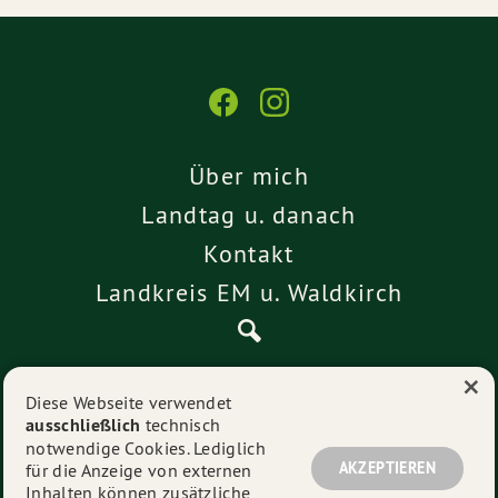
Über mich
Landtag u. danach
Kontakt
Landkreis EM u. Waldkirch
×
Pressemitteilungen
Diese Webseite verwendet
ausschließlich
technisch
Impressum
notwendige Cookies. Lediglich
Datenschutz
AKZEPTIEREN
für die Anzeige von externen
Inhalten können zusätzliche