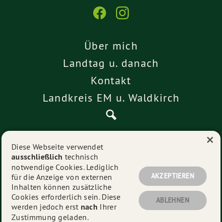
Über mich
Landtag u. danach
Kontakt
Landkreis EM u. Waldkirch
×
Pressemitteilungen
Diese Webseite verwendet
ausschließlich
technisch
Impressum
notwendige Cookies. Lediglich
Datenschutz
AKZEPTIEREN
für die Anzeige von externen
Inhalten können zusätzliche
Cookies erforderlich sein. Diese
ABLEHNEN
werden jedoch erst
nach
Ihrer
© 2026
Alexander Schoch
- Alle Rechte vorbehalten.
Zustimmung geladen.