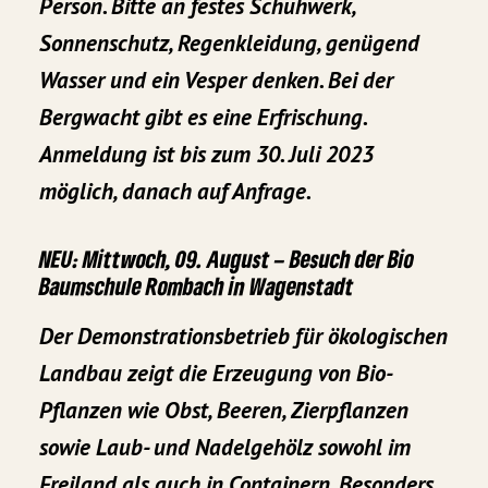
Person. Bitte an festes Schuhwerk,
Sonnenschutz, Regenkleidung, genügend
Wasser und ein Vesper denken. Bei der
Bergwacht gibt es eine Erfrischung.
Anmeldung ist bis zum 30. Juli 2023
möglich, danach auf Anfrage.
NEU: Mittwoch, 09. August – Besuch der Bio
Baumschule Rombach in Wagenstadt
Der Demonstrationsbetrieb für ökologischen
Landbau zeigt die Erzeugung von Bio-
Pflanzen wie Obst, Beeren, Zierpflanzen
sowie Laub- und Nadelgehölz sowohl im
Freiland als auch in Containern. Besonders