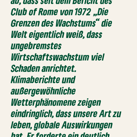
ab, dass seit dem Bericht des
Club of Rome von 1972 „Die
Grenzen des Wachstums“ die
Welt eigentlich weiß, dass
ungebremstes
Wirtschaftswachstum viel
Schaden anrichtet.
Klimaberichte und
außergewöhnliche
Wetterphänomene zeigen
eindringlich, dass unsere Art zu
leben, globale Auswirkungen
hat. Er forderte ein deutlich