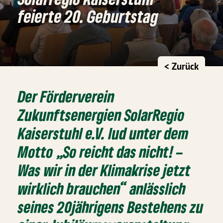
feierte 20. Geburtstag
< Zurück
Der Förderverein
Zukunftsenergien SolarRegio
Kaiserstuhl e.V. lud unter dem
Motto „So reicht das nicht! –
Was wir in der Klimakrise jetzt
wirklich brauchen“ anlässlich
seines 20jährigens Bestehens zu