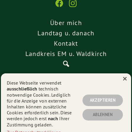
Über mich
Landtag u. danach
Kontakt
Landkreis EM u. Waldkirch
×
Pressemitteilungen
Diese Webseite verwendet
ausschließlich
technisch
Impressum
notwendige Cookies. Lediglich
Datenschutz
AKZEPTIEREN
für die Anzeige von externen
Inhalten können zusätzliche
Cookies erforderlich sein. Diese
ABLEHNEN
werden jedoch erst
nach
Ihrer
© 2026
Alexander Schoch
- Alle Rechte vorbehalten.
Zustimmung geladen.