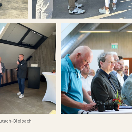
utach-Bleibach