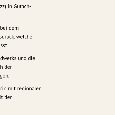
zz) in Gutach-
 bei dem
sdruck, welche
sst.
ndwerks und die
ch der
rgen.
rin mit regionalen
it der