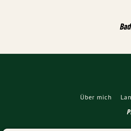
Bad
Über mich
Lan
P