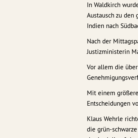
In Waldkirch wurd
Austausch zu den
Indien nach Südba
Nach der Mittagsp
Justizministerin M
Vor allem die übe
Genehmigungsverfa
Mit einem größere
Entscheidungen vo
Klaus Wehrle rich
die grün-schwarze