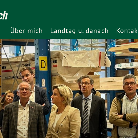
ch
Über mich
Landtag u. danach
Kontak