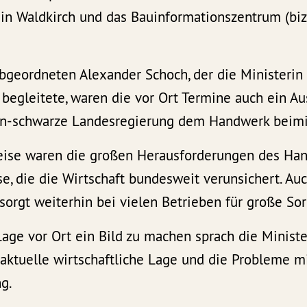
in Waldkirch und das Bauinformationszentrum (biz
bgeordneten Alexander Schoch, der die Ministerin
egleitete, waren die vor Ort Termine auch ein Au
ün-schwarze Landesregierung dem Handwerk beimi
eise waren die großen Herausforderungen des Ha
e, die die Wirtschaft bundesweit verunsichert. Au
orgt weiterhin bei vielen Betrieben für große So
age vor Ort ein Bild zu machen sprach die Ministe
aktuelle wirtschaftliche Lage und die Probleme m
g.