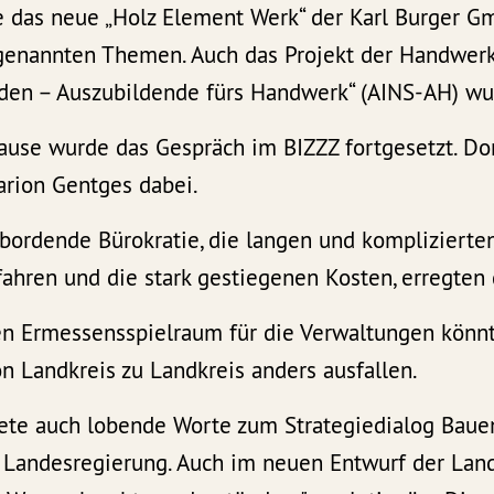
e das neue „Holz Element Werk“ der Karl Burger G
 genannten Themen. Auch das Projekt der Handwe
den – Auszubildende fürs Handwerk“ (AINS-AH) wur
ause wurde das Gespräch im BIZZZ fortgesetzt. Do
arion Gentges dabei.
rbordende Bürokratie, die langen und komplizierte
hren und die stark gestiegenen Kosten, erregten 
n Ermessensspielraum für die Verwaltungen könn
n Landkreis zu Landkreis anders ausfallen.
tete auch lobende Worte zum Strategiedialog Bau
 Landesregierung. Auch im neuen Entwurf der Lan