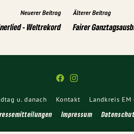
Neuerer Beitrag
Älterer Beitrag
nerlied - Weltrekord
Fairer Ganztagsausb
dtag u. danach
Kontakt
Landkreis EM 
ressemitteilungen
Impressum
Datenschu