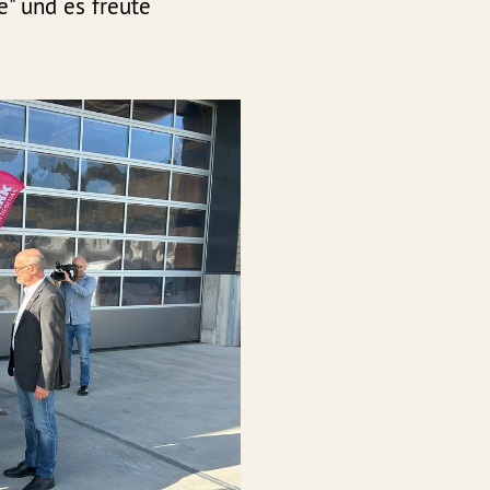
e" und es freute