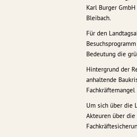
Karl Burger GmbH 
Bleibach.
Für den Landtagsa
Besuchsprogramm b
Bedeutung die gr
Hintergrund der R
anhaltende Baukris
Fachkräftemangel s
Um sich über die L
Akteuren über die 
Fachkräftesicherun