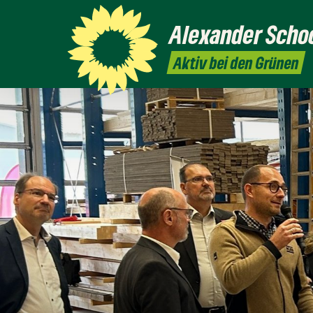
Alexander
Scho
Aktiv bei den Grünen