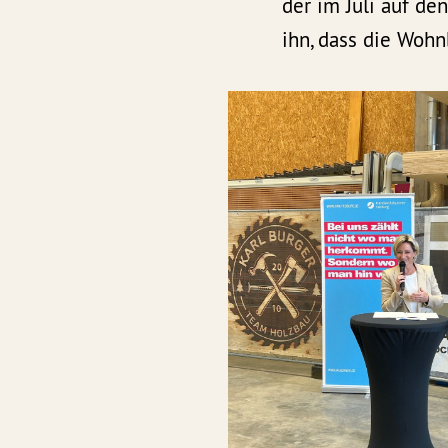
der im Juli auf de
ihn, dass die Woh