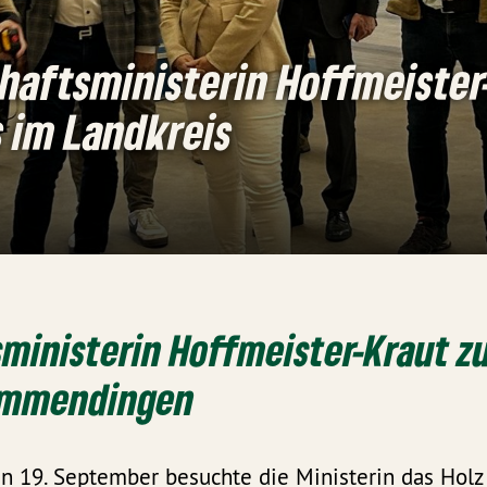
haftsministerin Hoffmeister
 im Landkreis
ministerin Hoffmeister-Kraut z
Emmendingen
n 19. September besuchte die Ministerin das Holz